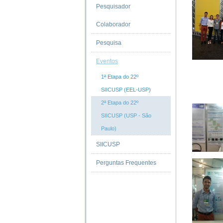
Pesquisador
Colaborador
Pesquisa
Eventos
1ª Etapa do 22º
SIICUSP (EEL-USP)
2ª Etapa do 22º
SIICUSP (USP - São
Paulo)
SIICUSP
Perguntas Frequentes