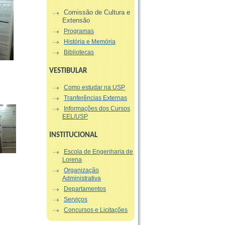
Comissão de Cultura e
Extensão
Programas
História e Memória
Bibliotecas
VESTIBULAR
Como estudar na USP
Tranferências Externas
Informações dos Cursos
EEL/USP
INSTITUCIONAL
Escola de Engenharia de
Lorena
Organização
Administrativa
Departamentos
Serviços
Concursos e Licitações